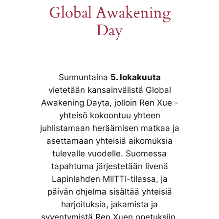
Global Awakening
Day
Sunnuntaina
5. lokakuuta
vietetään kansainvälistä Global
Awakening Dayta, jolloin Ren Xue -
yhteisö kokoontuu yhteen
juhlistamaan heräämisen matkaa ja
asettamaan yhteisiä aikomuksia
tulevalle vuodelle. Suomessa
tapahtuma järjestetään livenä
Lapinlahden MIITTI-tilassa, ja
päivän ohjelma sisältää yhteisiä
harjoituksia, jakamista ja
syventymistä Ren Xuen opetuksiin.