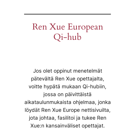
Ren Xue European
Qi-hub
Jos olet oppinut menetelmät
pätevältä Ren Xue opettajalta,
voitte hypätä mukaan Qi-hubiin,
jossa on päivittäistä
aikataulunmukaista ohjelmaa, jonka
löydät Ren Xue Europe nettisivuilta,
jota johtaa, fasilitoi ja tukee Ren
Xue:n kansainväliset opettajat.