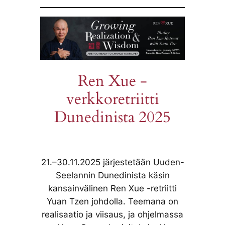
Ren Xue -
verkkoretriitti
Dunedinista 2025
21.–30.11.2025 järjestetään Uuden-
Seelannin Dunedinista käsin
kansainvälinen Ren Xue -retriitti
Yuan Tzen johdolla. Teemana on
realisaatio ja viisaus, ja ohjelmassa