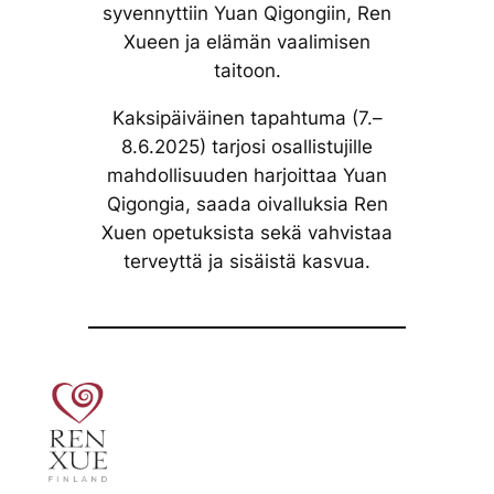
syvennyttiin Yuan Qigongiin, Ren
Xueen ja elämän vaalimisen
taitoon.
Kaksipäiväinen tapahtuma (7.–
8.6.2025) tarjosi osallistujille
mahdollisuuden harjoittaa Yuan
Qigongia, saada oivalluksia Ren
Xuen opetuksista sekä vahvistaa
terveyttä ja sisäistä kasvua.