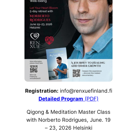
Registration
:
info@renxuefinland.fi
Detailed Program
(PDF)
Qigong & Meditation Master Class
with Norberto Rodrigues, June. 19
– 23, 2026 Helsinki