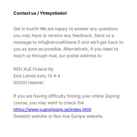
Contact us / Yhteystiedot
Get in touch! We are happy to answer any questions
you may have or receive any feedback. Send us a
message to info@renxuefinland.fi and we’ll get back to
you as soon as possible. Alternatively, if you need to
reach us through mail, our postal address is:
REN XUE Finland Ry
Eino Leinon katu 10 A 4
00250 Helsinki
If you are having difficulty finding your online Qigong
course, you may want to check the
https://www.yuanqigong.se/index.html
Swedish website or Ren Xue Europe website.