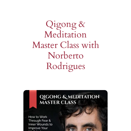
Qigong &
Meditation
Master Class with
Norberto
Rodrigues