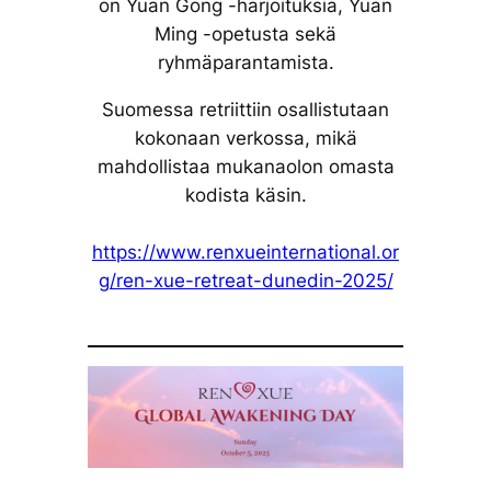
on Yuan Gong -harjoituksia, Yuan
Ming -opetusta sekä
ryhmäparantamista.
Suomessa retriittiin osallistutaan
kokonaan verkossa, mikä
mahdollistaa mukanaolon omasta
kodista käsin.
https://www.renxueinternational.or
g/ren-xue-retreat-dunedin-2025/