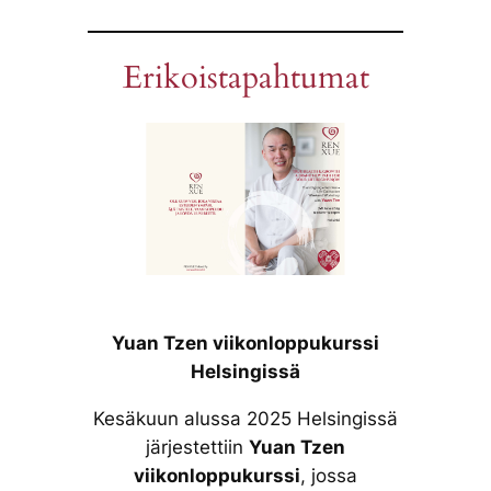
Erikoistapahtumat
Yuan Tzen viikonloppukurssi
Helsingissä
Kesäkuun alussa 2025 Helsingissä
järjestettiin
Yuan Tzen
viikonloppukurssi
, jossa