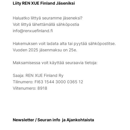
Liity REN XUE Finland Jäseniksi
Haluatko liittyä seuramme jäseneksi?
Voit liittyä lähettämällä sähköpostia
info@renxuefinland.fi
Hakemuksen voit ladata alta tai pyytää sähköpostitse.
Vuoden 2025 jäsenmaksu on 25e.
Maksamisessa voit käyttää seuraavia tietoja:
Saaja: REN XUE Finland Ry
Tilinumero: FI63 1544 3000 0365 12
Viitenumero: 8918
Newsletter / Seuran info ja Ajankohtaista