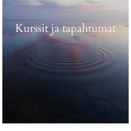
Kurssit ja tapahtumat