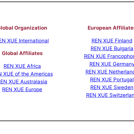
lobal Organization
European Affiliate
EN XUE International
REN XUE Finland
REN XUE Bulgaria
Global Affiliates
REN XUE Francopho
REN XUE German
REN XUE Africa
REN XUE Netherlan
 XUE of the Americas
REN XUE Portugal
EN XUE Australasia
REN XUE Sweden
REN XUE Europe
REN XUE Switzerla