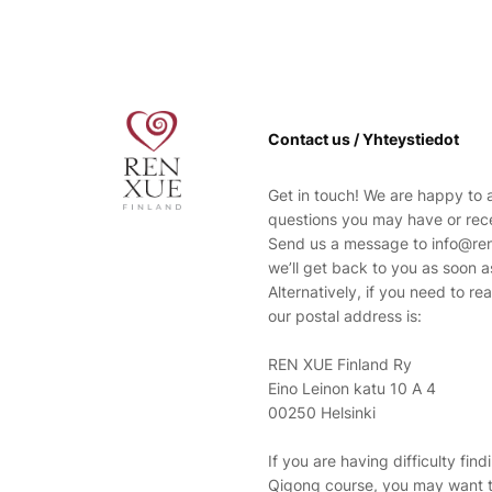
Contact us / Yhteystiedot
Get in touch! We are happy to
questions you may have or rec
Send us a message to info@ren
we’ll get back to you as soon a
Alternatively, if you need to re
our postal address is:
REN XUE Finland Ry
Eino Leinon katu 10 A 4
00250 Helsinki
If you are having difficulty find
Qigong course, you may want 