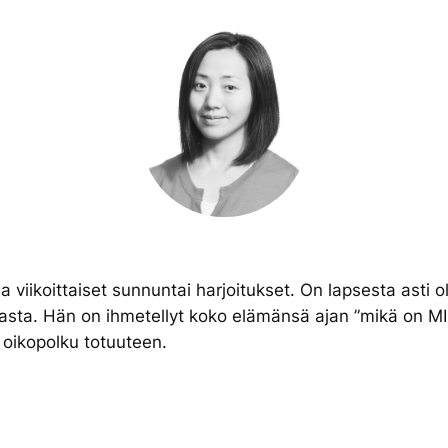
 viikoittaiset sunnuntai harjoitukset. On lapsesta asti o
asta. Hän on ihmetellyt koko elämänsä ajan ”mikä on MI
 oikopolku totuuteen.