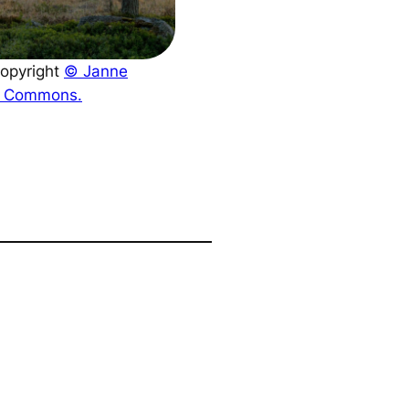
opyright
© Janne
ve Commons.