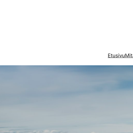
Etusivu
Mi