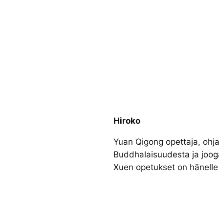
Hiroko
Yuan Qigong opettaja, ohjaa
Buddhalaisuudesta ja joog
Xuen opetukset on hänelle