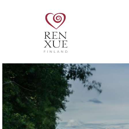
Siirry
sisältöön