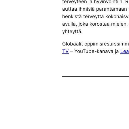
terveyteen ja hyvinvointiin.
auttaa ihmisiä parantamaan f
henkistä terveyttä kokonaisv
avulla, joka korostaa mielen,
yhteyttä.
Globaalit oppimisresurssimme
TV
– YouTube-kanava ja
Lea