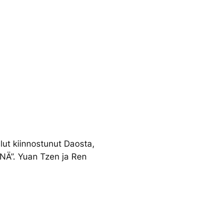
llut kiinnostunut Daosta,
NÄ”. Yuan Tzen ja Ren