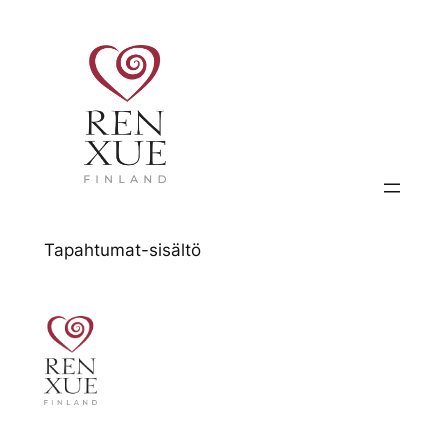
Siirry
sisältöön
Tapahtumat-sisältö