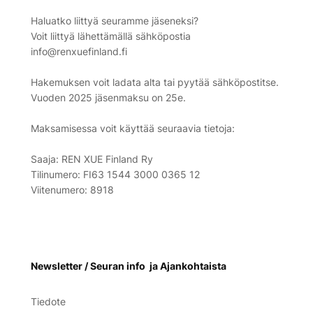
Haluatko liittyä seuramme jäseneksi?
Voit liittyä lähettämällä sähköpostia
info@renxuefinland.fi
Hakemuksen voit ladata alta tai pyytää sähköpostitse.
Vuoden 2025 jäsenmaksu on 25e.
Maksamisessa voit käyttää seuraavia tietoja:
Saaja: REN XUE Finland Ry
Tilinumero: FI63 1544 3000 0365 12
Viitenumero: 8918
Newsletter / Seuran info ja Ajankohtaista
Tiedote