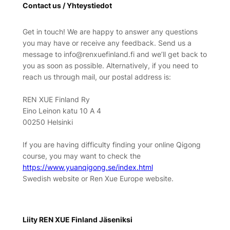
Contact us / Yhteystiedot
Get in touch! We are happy to answer any questions
you may have or receive any feedback. Send us a
message to info@renxuefinland.fi and we’ll get back to
you as soon as possible. Alternatively, if you need to
reach us through mail, our postal address is:
REN XUE Finland Ry
Eino Leinon katu 10 A 4
00250 Helsinki
If you are having difficulty finding your online Qigong
course, you may want to check the
https://www.yuanqigong.se/index.html
Swedish website or Ren Xue Europe website.
Liity REN XUE Finland Jäseniksi