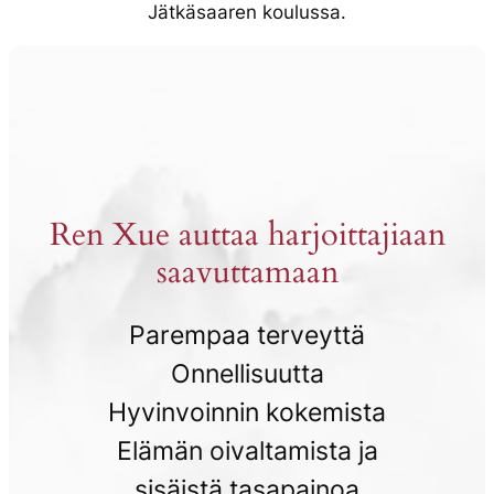
Jätkäsaaren koulussa.
Ren Xue auttaa harjoittajiaan
saavuttamaan
Parempaa terveyttä
Onnellisuutta
Hyvinvoinnin kokemista
Elämän oivaltamista ja
sisäistä tasapainoa