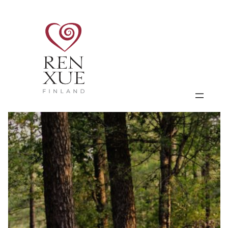
Siirry
sisältöön