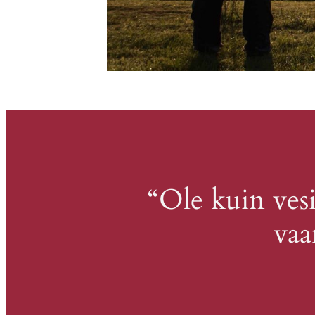
“Ole kuin vesi
vaa