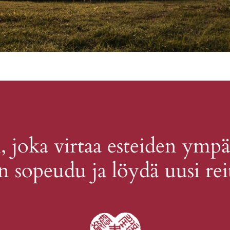
, joka virtaa esteiden ympäri
n sopeudu ja löydä uusi reit