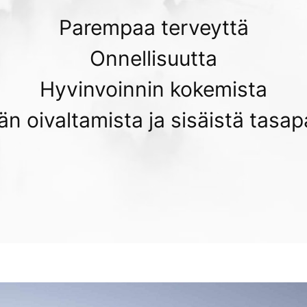
Parempaa terveyttä
Onnellisuutta
Hyvinvoinnin kokemista
n oivaltamista ja sisäistä tasa