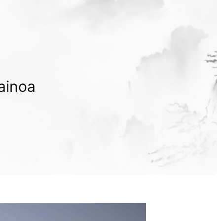
painoa