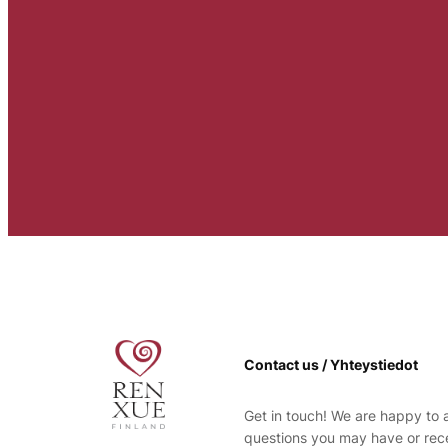
Contact us / Yhteystiedot
Get in touch! We are happy to
questions you may have or rec